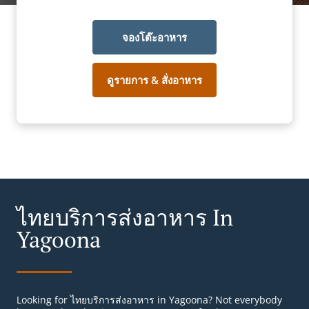
จองโต๊ะอาหาร
ดูรายการ & สั่งอาหาร
ไทยบริการส่งอาหาร In
Yagoona
Looking for ไทยบริการส่งอาหาร in Yagoona? Not everybody