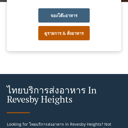
จองโต๊ะอาหาร
ดูรายการ & สั่งอาหาร
ไทยบริการส่งอาหาร In
Revesby Heights
Looking for ไทยบริการส่งอาหาร in Revesby Heights? Not