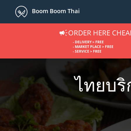
Boom Boom Thai
ORDER HERE CHEA
- DELIVERY > FREE
- MARKET PLACE > FREE
- SERVICE > FREE
ไทยบริ