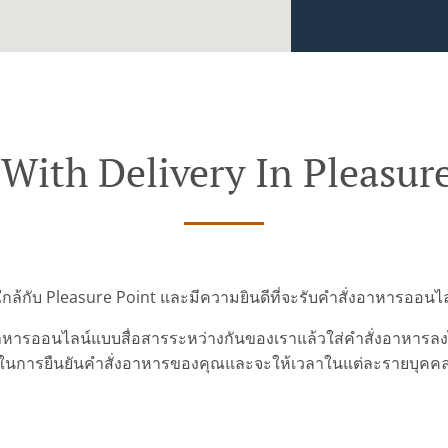
With Delivery In Pleasur
ู่ใกล้กับ Pleasure Point และมีความยินดีที่จะรับคำสั่งอาหารออน
ารออนไลน์แบบสื่อสารระหว่างกันของเราแล้วใส่คำสั่งอาหารลงไปเ
ในการยืนยันคำสั่งอาหารของคุณและจะให้เวลาในแต่ละรายบุคค