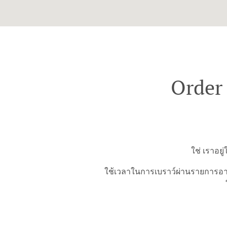
Order 
ใช่ เราอย
ใช้เวลาในการเบราว์ผ่านรายการอาห