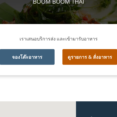
BOOM BOOM THAI
เราเสนอบริการส่ง และเข้ามารับอาหาร
จองโต๊ะอาหาร
ดูรายการ & สั่งอาหาร