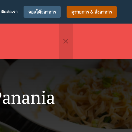
ติดต่อเรา
จองโต๊ะอาหาร
ดูรายการ & สั่งอาหาร
Panania