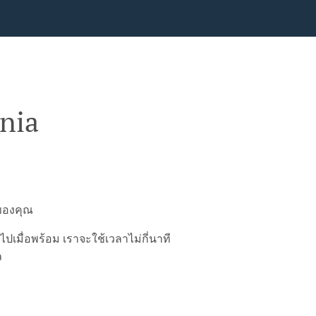
nia
์ของคุณ
มื่อพร้อม เราจะใช้เวลาไม่กี่นาที
ล