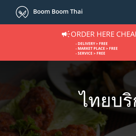
Boom Boom Thai
ORDER HERE CHEA
- DELIVERY > FREE
- MARKET PLACE > FREE
- SERVICE > FREE
ไทยบริ