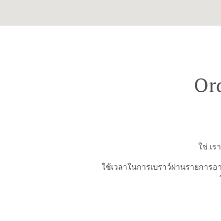
Or
ใช่ เร
ใช้เวลาในการเบราว์ผ่านรายการอาห