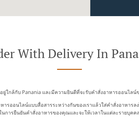
der With Delivery In Pana
าอยู่ใกล้กับ Panania และมีความยินดีที่จะรับคำสั่งอาหารออนไลน
ารออนไลน์แบบสื่อสารระหว่างกันของเราแล้วใส่คำสั่งอาหารลงไปเ
ในการยืนยันคำสั่งอาหารของคุณและจะให้เวลาในแต่ละรายบุคค