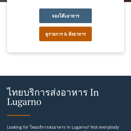
จองโต๊ะอาหาร
ดูรายการ & สั่งอาหาร
ไทยบริการส่งอาหาร In
Lugarno
Looking for ไทยบริการส่งอาหาร in Lugarno? Not everybody