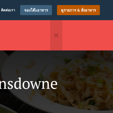
ติดต่อเรา
จองโต๊ะอาหาร
ดูรายการ & สั่งอาหาร
ansdowne