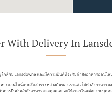
r With Delivery In Lans
อยู่ใกล้กับ Lansdowne และมีความยินดีที่จะรับคำสั่งอาหารออนไล
ารออนไลน์แบบสื่อสารระหว่างกันของเราแล้วใส่คำสั่งอาหารลงไปเ
ในการยืนยันคำสั่งอาหารของคุณและจะให้เวลาในแต่ละรายบุคค