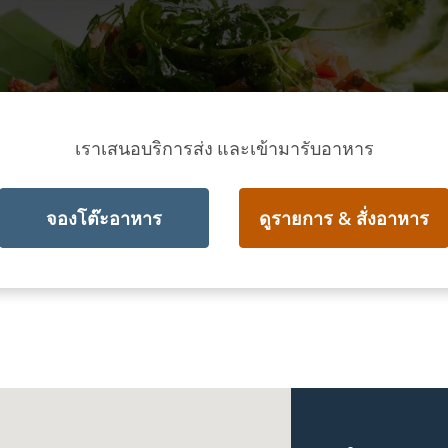
เราเสนอบริการส่ง และเข้ามารับอาหาร
จองโต๊ะอาหาร
ดูรายการ & สั่งอาหาร