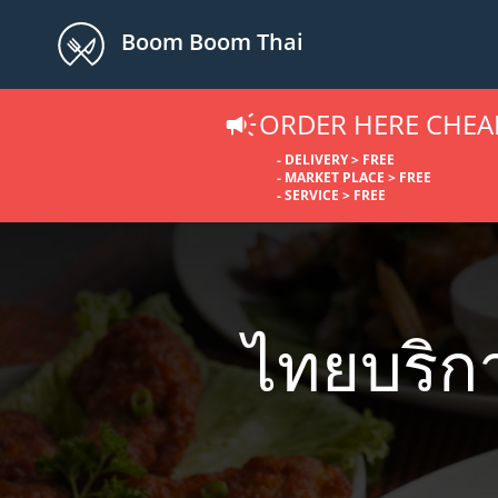
Boom Boom Thai
ORDER HERE CHEA
- DELIVERY > FREE
- MARKET PLACE > FREE
- SERVICE > FREE
ไทยบริก