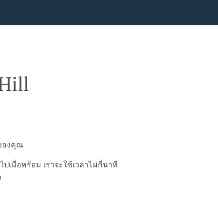
Hill
์ของคุณ
มื่อพร้อม เราจะใช้เวลาไม่กี่นาที
ล