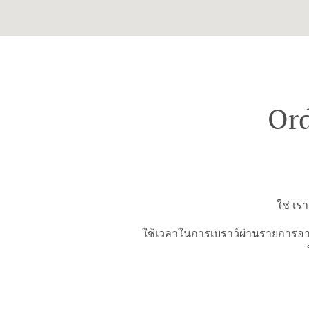
Ord
ใช่ เร
ใช้เวลาในการเบราว์ผ่านรายการอาห