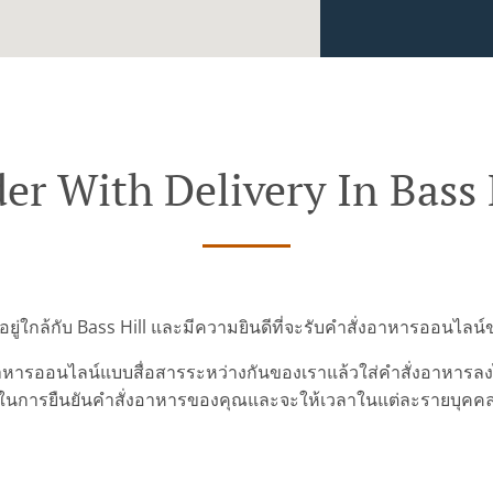
er With Delivery In Bass 
าอยู่ใกล้กับ Bass Hill และมีความยินดีที่จะรับคำสั่งอาหารออนไลน
ารออนไลน์แบบสื่อสารระหว่างกันของเราแล้วใส่คำสั่งอาหารลงไปเ
ในการยืนยันคำสั่งอาหารของคุณและจะให้เวลาในแต่ละรายบุคค