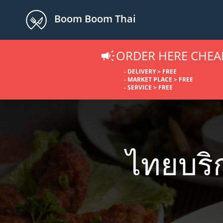
Boom Boom Thai
ORDER HERE CHEA
- DELIVERY > FREE
- MARKET PLACE > FREE
- SERVICE > FREE
ไทยบริ