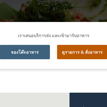
เราเสนอบริการส่ง และเข้ามารับอาหาร
จองโต๊ะอาหาร
ดูรายการ & สั่งอาหาร